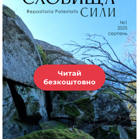
Читай
безкоштовно