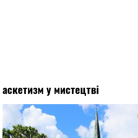
аскетизм у мистецтві