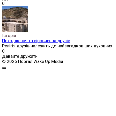
0
Історія
Походження та віровчення друзів
Релігія друзів належить до найзагадковіших духовних
0
Давайте дружити
© 2026 Портал Wake Up Media