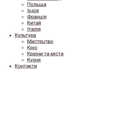
Польща
Індія
Франція
Китай
Італія
Культура
Мистецтво
Кіно
Країни та міста
Кухня
Контакти