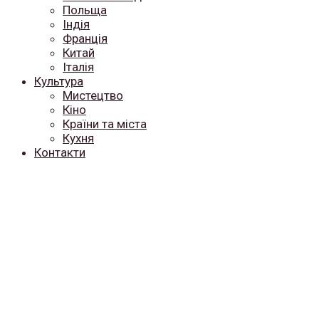
Польща
Індія
Франція
Китай
Італія
Культура
Мистецтво
Кіно
Країни та міста
Кухня
Контакти