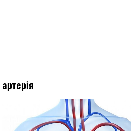
артерія