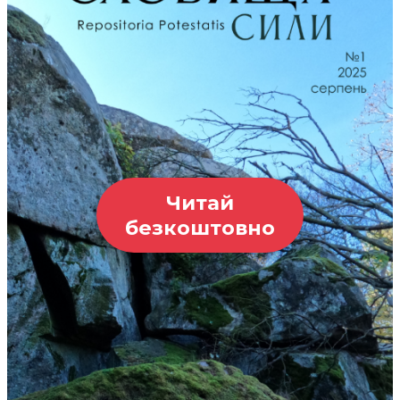
Читай
безкоштовно