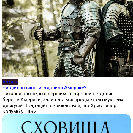
Історія
Чи дійсно вікінги відкрили Америку?
Питання про те, хто першим із європейців досяг
берегів Америки, залишається предметом наукових
дискусій. Традиційно вважається, що Христофор
Колумб у 1492