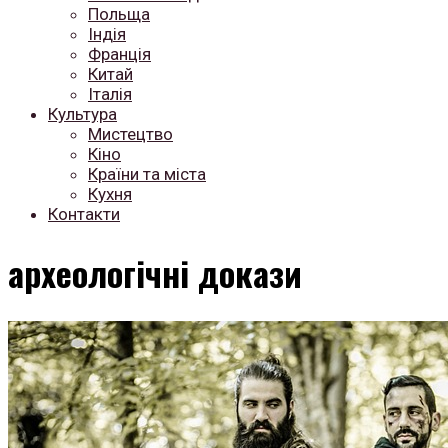
Польща
Індія
Франція
Китай
Італія
Культура
Мистецтво
Кіно
Країни та міста
Кухня
Контакти
археологічні докази