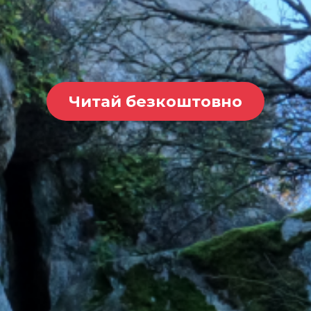
Читай безкоштовно