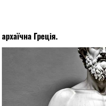
архаїчна Греція.