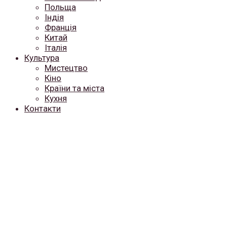
Польща
Індія
Франція
Китай
Італія
Культура
Мистецтво
Кіно
Країни та міста
Кухня
Контакти