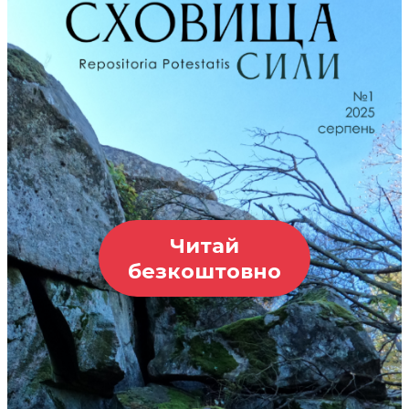
Читай
безкоштовно