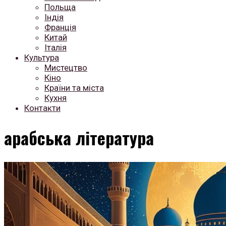
Польща
Індія
Франція
Китай
Італія
Культура
Мистецтво
Кіно
Країни та міста
Кухня
Контакти
арабська література