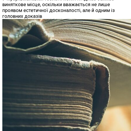
виняткове місце, оскільки вважається не лише
проявом естетичної досконалості, але й одним із
головних доказів