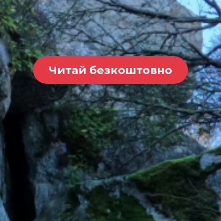
Читай безкоштовно