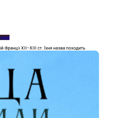
торія
 Франції XII–XIII ст. Їхня назва походить