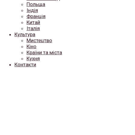
Польща
Індія
Франція
Китай
Італія
Культура
Мистецтво
Кіно
Країни та міста
Кухня
Контакти