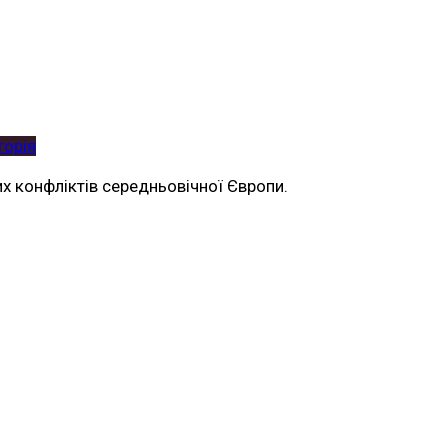
торія
их конфліктів середньовічної Європи.