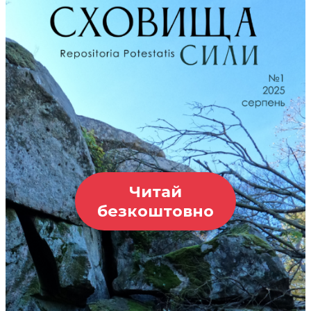
Читай
безкоштовно