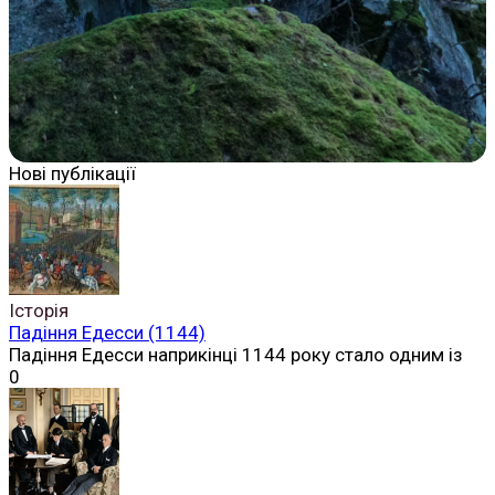
Нові публікації
Історія
Падіння Едесси (1144)
Падіння Едесси наприкінці 1144 року стало одним із
0