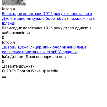
Історія
Великоднє повстання 1916 року: як повстання в
Дубліні започаткувало боротьбу за незалежність
Ірландії
Великоднє повстання 1916 року стало однією з
найважливіших
0
Історія
Дьєрдь Дожа: лицар, який очолив найбільше
селянське повстання в історії Угорщини
Ім’я Дьєрдя Дожі нерозривно пов’
0
Давайте дружити
© 2026 Портал Wake Up Media