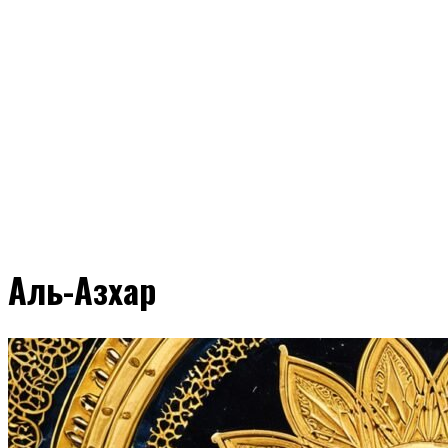
Аль-Азхар