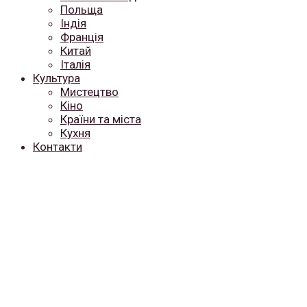
Польща
Індія
Франція
Китай
Італія
Культура
Мистецтво
Кіно
Країни та міста
Кухня
Контакти