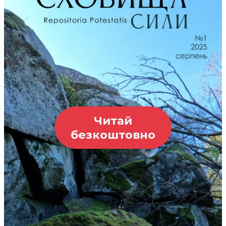
Читай
безкоштовно