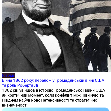
Історія
Війна 1862 року: перелом у Громадянській війні США
та роль Роберта Лі
1862 рік увійшов в історію Громадянської війни США
як критичний момент, коли конфлікт між Північчю та
Півднем набув нової інтенсивності та стратегічної
визначеності.