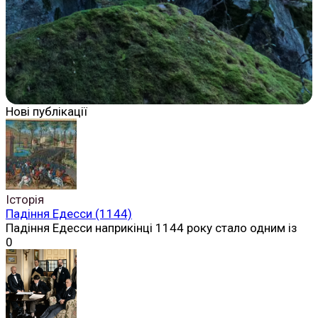
Нові публікації
Історія
Падіння Едесси (1144)
Падіння Едесси наприкінці 1144 року стало одним із
0