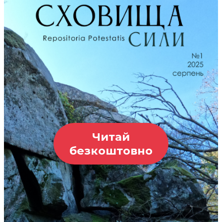
Читай
безкоштовно