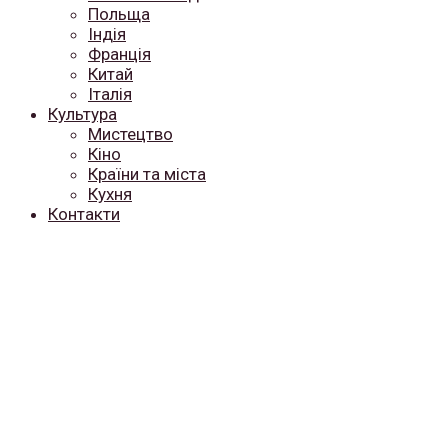
Польща
Індія
Франція
Китай
Італія
Культура
Мистецтво
Кіно
Країни та міста
Кухня
Контакти