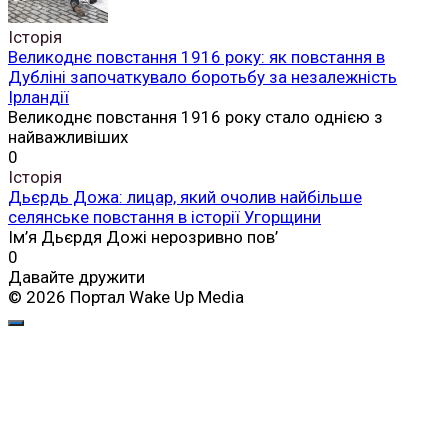
Історія
Великоднє повстання 1916 року: як повстання в
Дубліні започаткувало боротьбу за незалежність
Ірландії
Великоднє повстання 1916 року стало однією з
найважливіших
0
Історія
Дьєрдь Дожа: лицар, який очолив найбільше
селянське повстання в історії Угорщини
Ім’я Дьєрдя Дожі нерозривно пов’
0
Давайте дружити
© 2026 Портал Wake Up Media