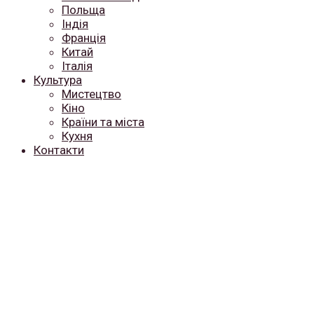
Польща
Індія
Франція
Китай
Італія
Культура
Мистецтво
Кіно
Країни та міста
Кухня
Контакти