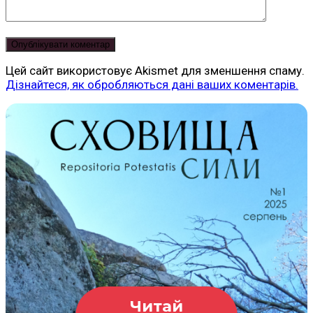
Цей сайт використовує Akismet для зменшення спаму.
Дізнайтеся, як обробляються дані ваших коментарів.
Читай