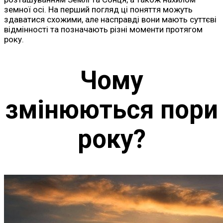
земної осі. На перший погляд ці поняття можуть
здаватися схожими, але насправді вони мають суттєві
відмінності та позначають різні моменти протягом
року.
Чому
змінюються пори
року?