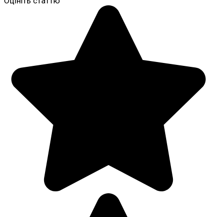
Оцініть статтю