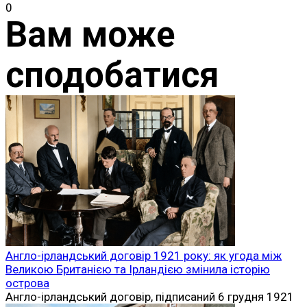
0
Вам може
сподобатися
Англо-ірландський договір 1921 року: як угода між
Великою Британією та Ірландією змінила історію
острова
Англо-ірландський договір, підписаний 6 грудня 1921