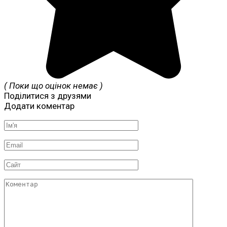
( Поки що оцінок немає )
Поділитися з друзями
Додати коментар
Ім'я
*
Email
*
Сайт
Коментар