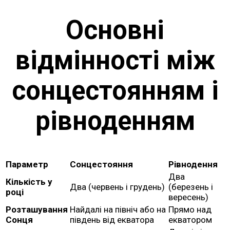
Основні
відмінності між
сонцестоянням і
рівноденням
Параметр
Сонцестояння
Рівнодення
Два
Кількість у
Два (червень і грудень)
(березень і
році
вересень)
Розташування
Найдалі на північ або на
Прямо над
Сонця
південь від екватора
екватором